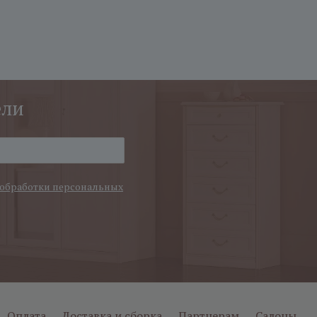
ели
обработки персональных
Оплата
Доставка и сборка
Партнерам
Салоны