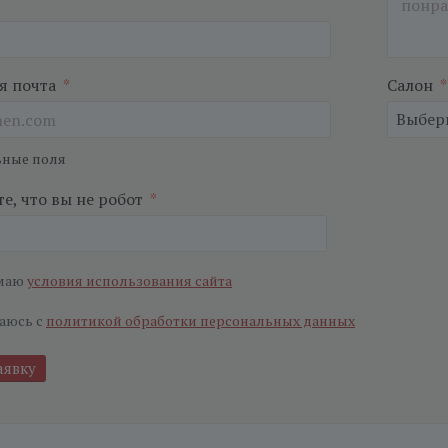
я почта
*
Салон
*
ьные поля
е, что вы не робот
*
маю
условия использования сайта
аюсь с
политикой обработки персональных данных