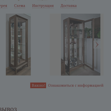
ерея
Схема
Инструкция
Доставка
Важно!
Ознакомиться с информацией
вывоз