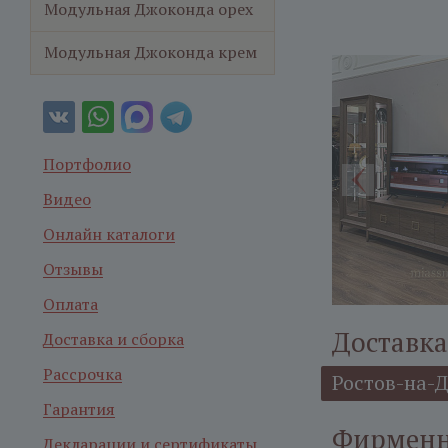
Модульная Джоконда орех
Модульная Джоконда крем
Портфолио
Видео
Онлайн каталоги
Отзывы
Оплата
Доставка
Доставка и сборка
Рассрочка
Ростов-на-
Гарантия
Фирменна
Декларации и сертификаты