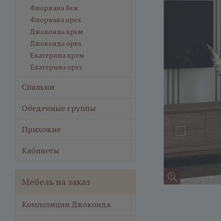
Флориана беж
Флориана орех
Джоконда крем
Джоконда орех
Екатерина крем
Екатерина орех
Спальни
Обеденные группы
Прихожие
Кабинеты
Мебель на заказ
Композиции Джоконда