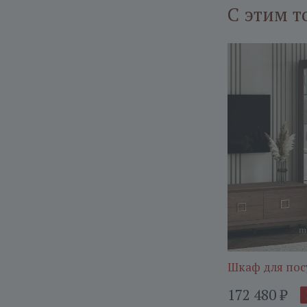
С этим т
Шкаф для пос
172 480
₽