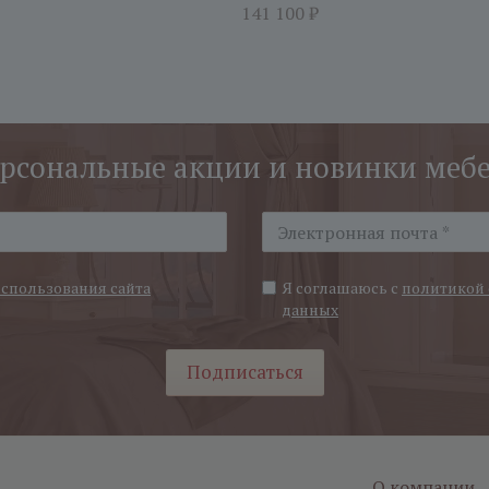
141 100
₽
рсональные акции и новинки меб
использования сайта
Я соглашаюсь с
политикой 
данных
Подписаться
О компании