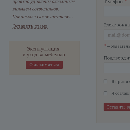
приятно удивлены оказанным
Телефон
*
внимаем сотрудников.
Принимала самое активное...
Электронна
Оставить отзыв
*
— обязател
Подтвердит
Я прини
Я соглаш