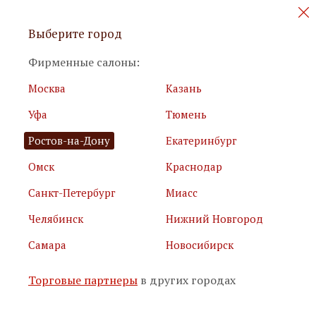
Персональные акции и новинки
Выберите город
мебели
Фирменные салоны:
Москва
Казань
Уфа
Тюмень
Ростов-на-Дону
Екатеринбург
Омск
Краснодар
Я принимаю
условия использования сайта
Санкт-Петербург
Миасс
Я соглашаюсь с
политикой обработки персональных
данных
Челябинск
Нижний Новгород
Самара
Новосибирск
Подписаться
Торговые партнеры
в других городах