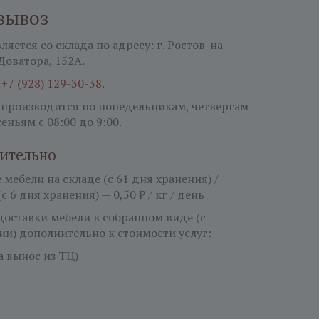
вывоз
яется со склада по адресу: г. Ростов-на-
 Доватора, 152А.
:
+7 (928) 129-30-38.
 производится по понедельникам, четвергам
сеньям
с 08:00 до 9:00.
ительно
мебели на складе (с 61 дня хранения) /
(с 6 дня хранения) — 0,50 ₽ / кг / день
 доставки мебели в собранном виде (с
ии) дополнительно к стоимости услуг:
за вынос из ТЦ)