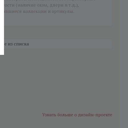
Узнать больше
о дизайн-проекте