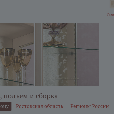
Гал
, подъем и сборка
Дону
Ростовская область
Регионы России