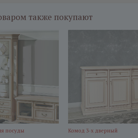
оваром также покупают
ля посуды
Комод 3-х дверный