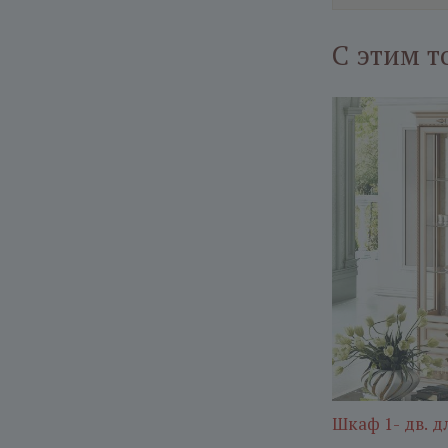
С этим т
Шкаф 1- дв. д