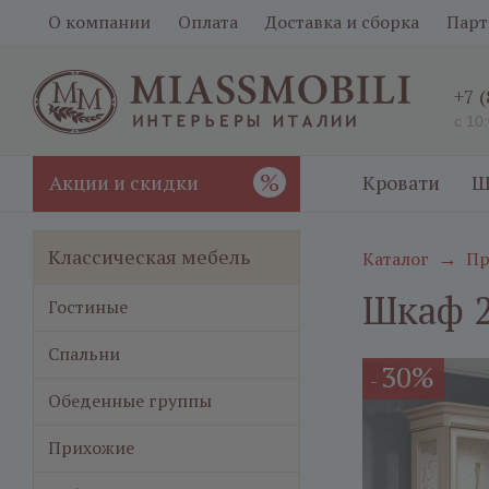
О компании
Оплата
Доставка и сборка
Парт
+7 
с 10
%
Акции и скидки
Кровати
Ш
Классическая мебель
Каталог
Пр
→
Шкаф 2
Гостиные
Спальни
30%
-
Обеденные группы
Прихожие