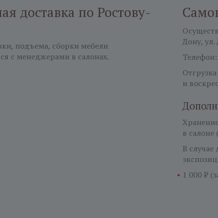
я доставка по Ростову-
Само
Осуществл
Дону, ул.
вки, подъема, сборки мебели
ся с менеджерами в салонах.
Телефон
Отгрузка
и воскре
Дополн
Хранение 
в салоне 
В случае
экспозиц
1 000 ₽ (