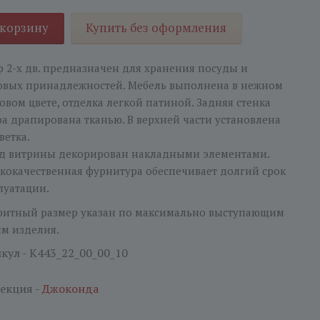
 корзину
Купить без оформления
 2-х дв. предназначен для хранения посуды и
овых принадлежностей. Мебель выполнена в нежном
овом цвете, отделка легкой патиной. Задняя стенка
а драпирована тканью. В верхней части установлена
ветка.
д витрины декорирован накладными элементами.
кокачественная фурнитура обеспечивает долгий срок
луатации.
ритный размер указан по максимально выступающим
ям изделия.
кул - K443_22_00_00_10
екция -
Джоконда