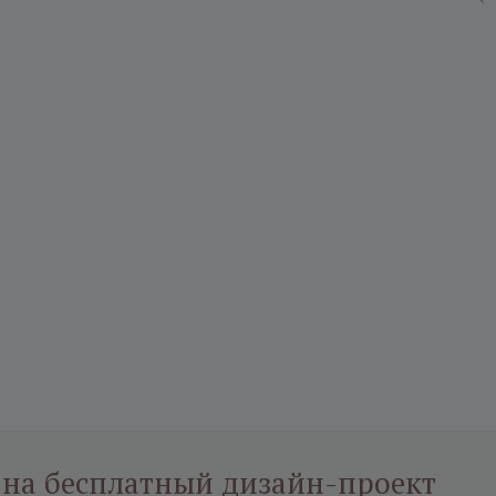
 на бесплатный дизайн-проект