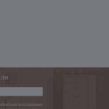
ели
обработки персональных