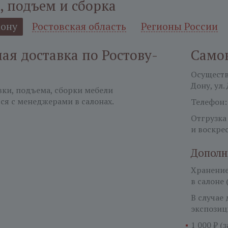
, подъем и сборка
Дону
Ростовская область
Регионы России
я доставка по Ростову-
Само
Осуществл
Дону, ул.
вки, подъема, сборки мебели
ся с менеджерами в салонах.
Телефон
Отгрузка
и воскре
Дополн
Хранение 
в салоне 
В случае
экспозиц
1 000 ₽ (