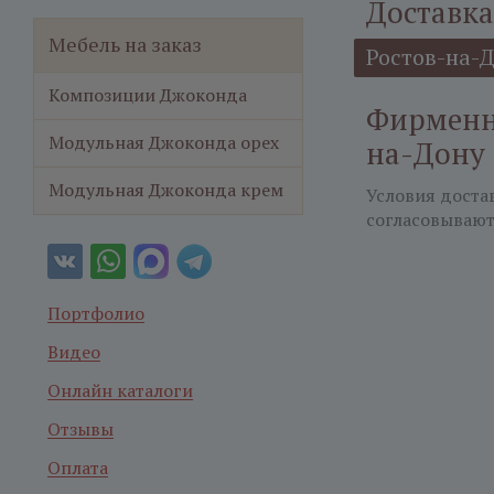
Доставка
Мебель на заказ
Ростов-на-
Композиции Джоконда
Фирменна
Модульная Джоконда орех
на-Дону
Модульная Джоконда крем
Условия доста
согласовывают
Портфолио
Видео
Онлайн каталоги
Отзывы
Оплата