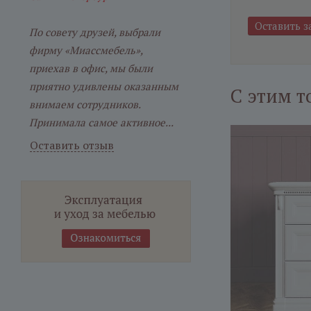
По совету друзей, выбрали
фирму «Миассмебель»,
приехав в офис, мы были
приятно удивлены оказанным
С этим т
внимаем сотрудников.
Принимала самое активное...
Оставить отзыв