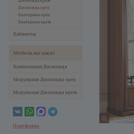
Джоконда крем
Джоконда орех
Екатерина орех
Екатерина крем
Кабинеты
Мебель на заказ
Композиции Джоконда
Модульная Джоконда орех
Модульная Джоконда крем
Портфолио