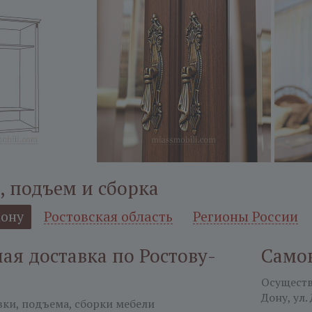
, подъем и сборка
Дону
Ростовская область
Регионы России
я доставка по Ростову-
Само
Осуществл
Дону, ул.
вки, подъема, сборки мебели