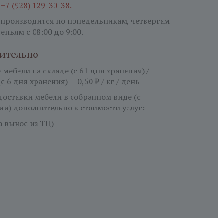
:
+7 (928) 129-30-38.
 производится по понедельникам, четвергам
сеньям
с 08:00 до 9:00.
ительно
мебели на складе (с 61 дня хранения) /
(с 6 дня хранения) — 0,50 ₽ / кг / день
 доставки мебели в собранном виде (с
ии) дополнительно к стоимости услуг:
за вынос из ТЦ)