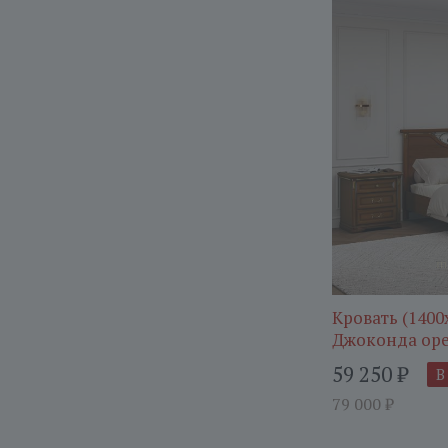
Кровать (1400
Джоконда ор
59 250
₽
В
79 000
₽