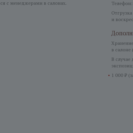
ся с менеджерами в салонах.
Телефон
Отгрузка
и воскре
Дополн
Хранение 
в салоне 
В случае
экспозиц
1 000 ₽ (