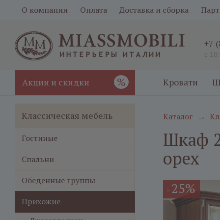
О компании
Оплата
Доставка и сборка
Парт
+7 
с 10
%
Акции и скидки
Кровати
Ш
Классическая мебель
Каталог
Кл
→
Шкаф 2
Гостиные
орех
Спальни
Обеденные группы
25%
-
Прихожие