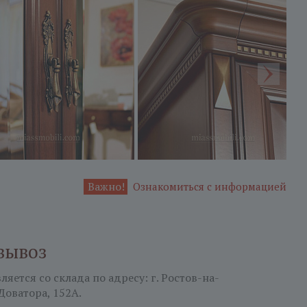
Важно!
Ознакомиться с информацией
вывоз
яется со склада по адресу: г. Ростов-на-
 Доватора, 152А.