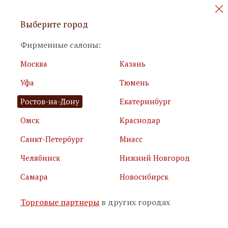
Персональные акции и новинки
Выберите город
мебели
Фирменные салоны:
Москва
Казань
Уфа
Тюмень
Ростов-на-Дону
Екатеринбург
Омск
Краснодар
Я принимаю
условия использования сайта
Санкт-Петербург
Миасс
Я соглашаюсь с
политикой обработки персональных
данных
Челябинск
Нижний Новгород
Самара
Новосибирск
Подписаться
Торговые партнеры
в других городах